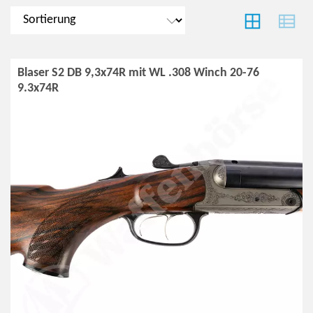
Blaser S2 DB 9,3x74R mit WL .308 Winch 20-76
9.3x74R