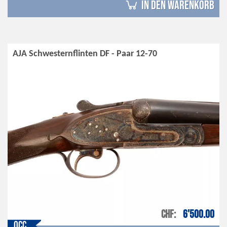
in den Warenkorb
AJA Schwesternflinten DF - Paar 12-70
CHF
6'500.00
Occ.