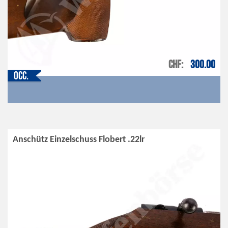
CHF
300.00
Occ.
Anschütz Einzelschuss Flobert .22lr