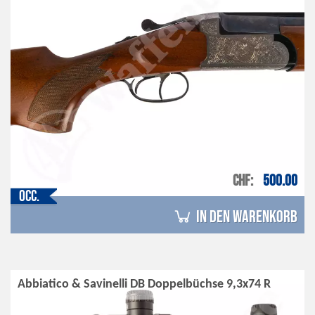
CHF
500.00
Occ.
in den Warenkorb
Abbiatico & Savinelli DB Doppelbüchse 9,3x74 R