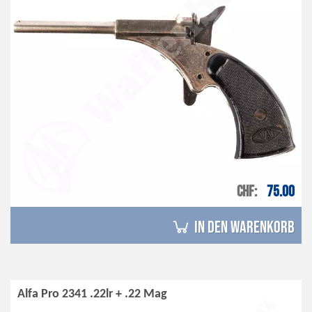
CHF
75.00
in den Warenkorb
Alfa Pro 2341 .22lr + .22 Mag