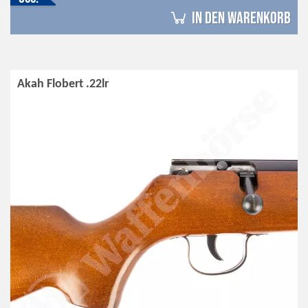
in den Warenkorb
Akah Flobert .22lr