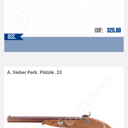
CHF
325.00
Occ.
A. Sieber Perk. Pistole .33