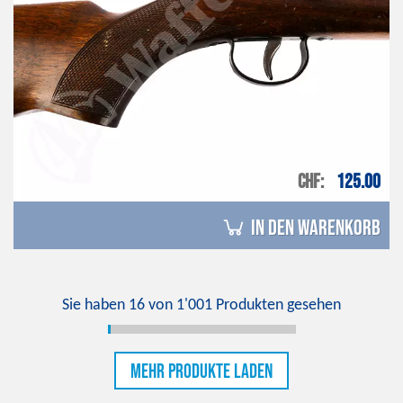
CHF
125.00
in den Warenkorb
Sie haben
16
von
1'001
Produkten gesehen
Mehr Produkte laden