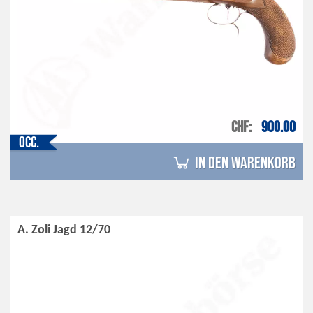
CHF
900.00
Occ.
in den Warenkorb
A. Zoli Jagd 12/70