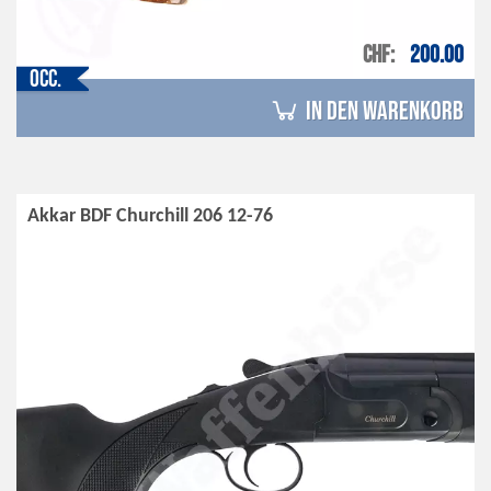
CHF
200.00
Occ.
in den Warenkorb
Akkar BDF Churchill 206 12-76