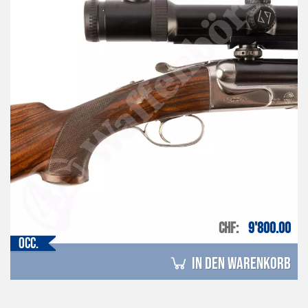
CHF
9'800.00
Occ.
in den Warenkorb