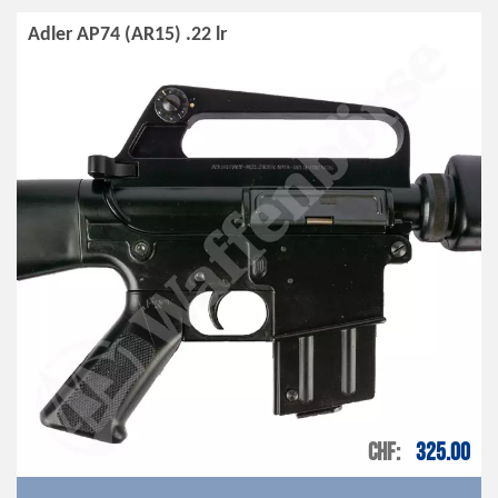
Adler AP74 (AR15) .22 lr
CHF
325.00