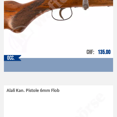
CHF
135.00
Occ.
Alali Kan. Pistole 6mm Flob