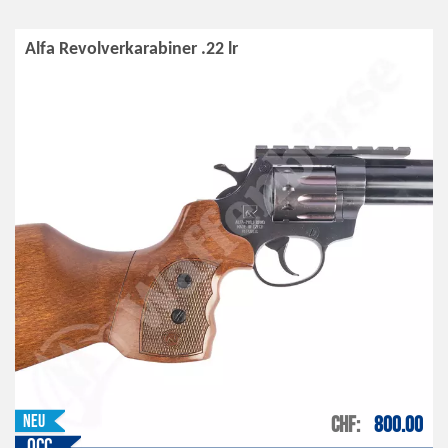
Alfa Revolverkarabiner .22 lr
Neu
CHF
800.00
Occ.