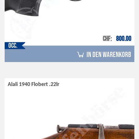
CHF
800.00
Occ.
in den Warenkorb
Alali 1940 Flobert .22lr