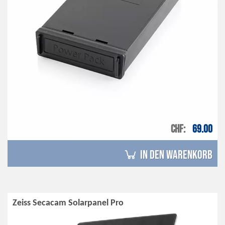
CHF
69.00
in den Warenkorb
Zeiss Secacam Solarpanel Pro