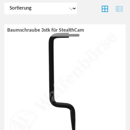
Baumschraube 3stk für StealthCam