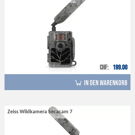
CHF
199.00
in den Warenkorb
Zeiss Wildkamera Secacam 7