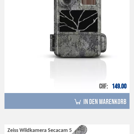
CHF
149.00
in den Warenkorb
Zeiss Wildkamera Secacam 5