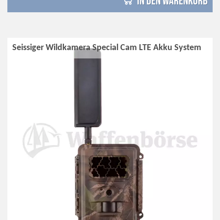
in den Warenkorb
Seissiger Wildkamera Special Cam LTE Akku System