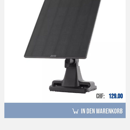
CHF
129.00
in den Warenkorb