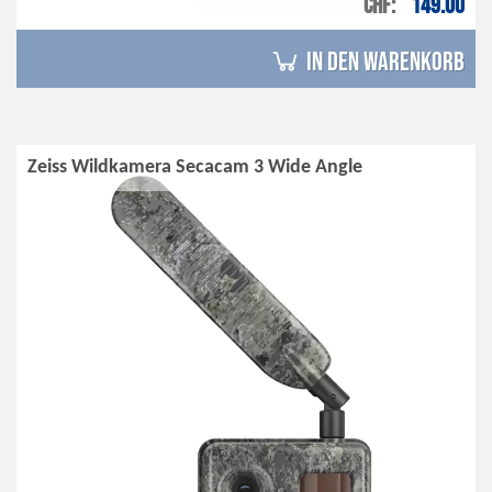
CHF
149.00
in den Warenkorb
Zeiss Wildkamera Secacam 3 Wide Angle