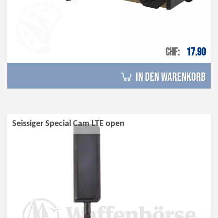
CHF
17.90
in den Warenkorb
Seissiger Special Cam LTE open