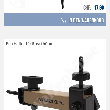
CHF
17.90
in den Warenkorb
Eco Halter für StealthCam