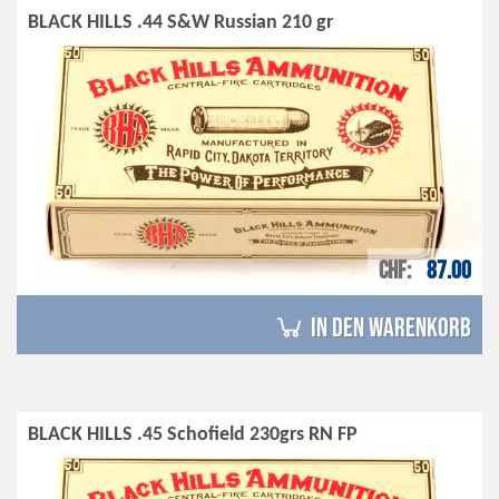
BLACK HILLS .44 S&W Russian 210 gr
CHF
87.00
in den Warenkorb
BLACK HILLS .45 Schofield 230grs RN FP