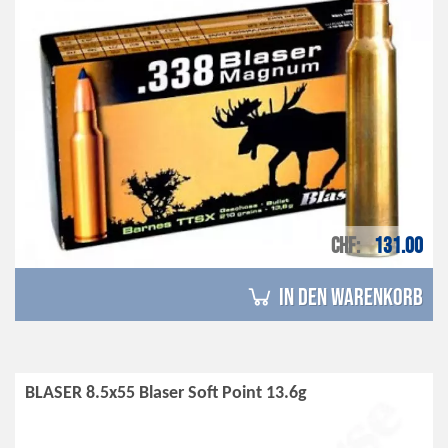
CHF
131.00
in den Warenkorb
BLASER 8.5x55 Blaser Soft Point 13.6g