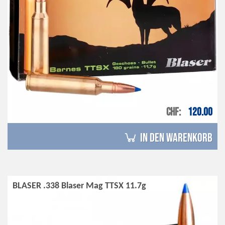
CHF
120.00
in den Warenkorb
BLASER .338 Blaser Mag TTSX 11.7g