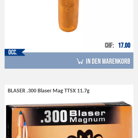
CHF
17.00
Occ.
in den Warenkorb
BLASER .300 Blaser Mag TTSX 11.7g