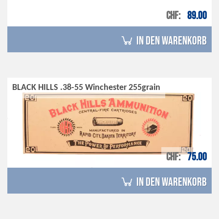
CHF
89.00
in den Warenkorb
BLACK HILLS .38-55 Winchester 255grain
CHF
75.00
in den Warenkorb