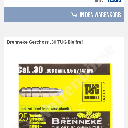
CHF
129.00
in den Warenkorb
Brenneke Geschoss .30 TUG Bleifrei