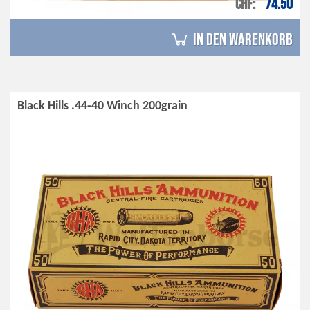
CHF
74.50
in den Warenkorb
Black Hills .44-40 Winch 200grain