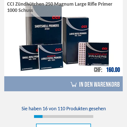
CCI Zündhütchen 250 Magnum Large Rifle Primer
1000 Schuss
CHF
160.00
in den Warenkorb
Sie haben
16
von
110
Produkten gesehen