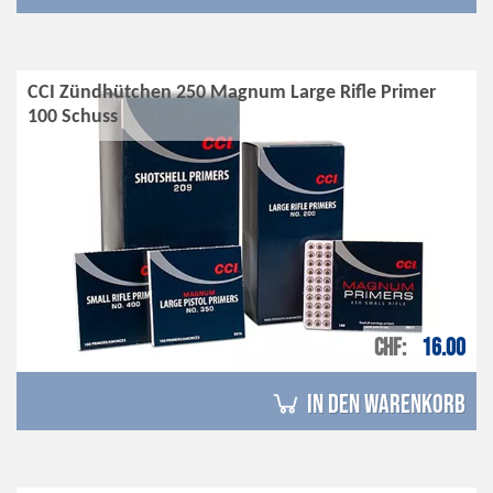
CCI Zündhütchen 250 Magnum Large Rifle Primer
100 Schuss
CHF
16.00
in den Warenkorb