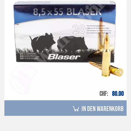
CHF
80.00
in den Warenkorb