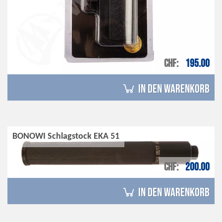
CHF
195.00
in den Warenkorb
BONOWI Schlagstock EKA 51
CHF
200.00
in den Warenkorb