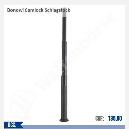
Bonowi Camlock Schlagstock
CHF
135.00
Occ.