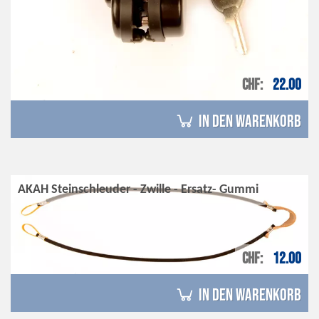
CHF
22.00
in den Warenkorb
AKAH Steinschleuder - Zwille - Ersatz- Gummi
CHF
12.00
in den Warenkorb