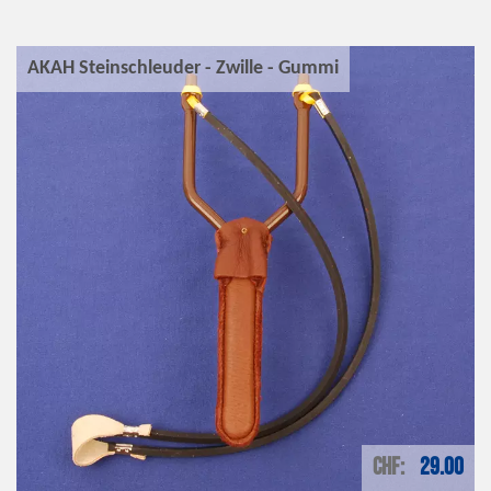
AKAH Steinschleuder - Zwille - Gummi
CHF
29.00