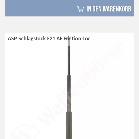
in den Warenkorb
ASP Schlagstock F21 AF Friction Loc