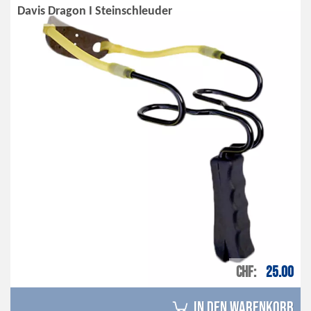
Davis Dragon I Steinschleuder
CHF
25.00
in den Warenkorb