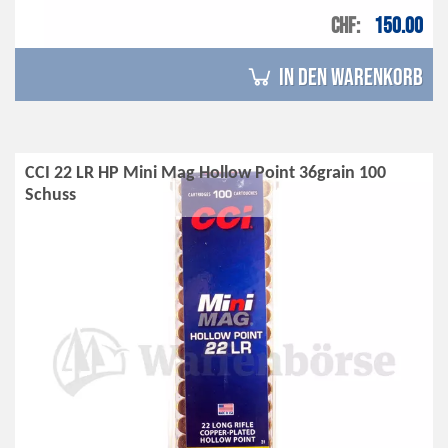
CHF
150.00
in den Warenkorb
CCI 22 LR HP Mini Mag Hollow Point 36grain 100
Schuss