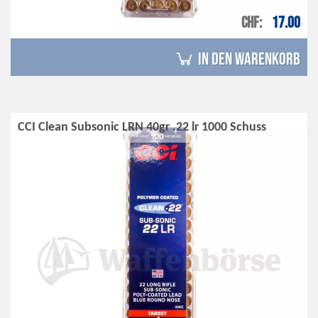
CHF
17.00
in den Warenkorb
CCI Clean Subsonic LRN 40gr .22 lr 1000 Schuss