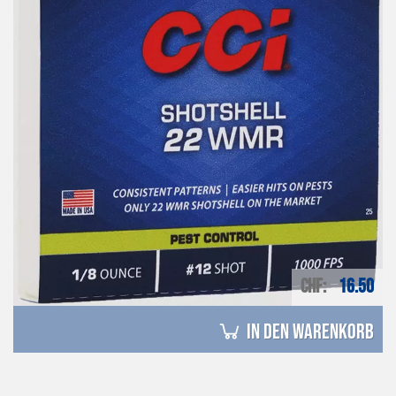
CHF
16.50
in den Warenkorb