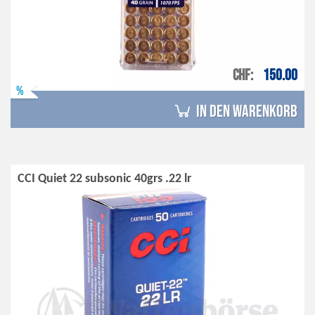
CHF
150.00
%
in den Warenkorb
CCI Quiet 22 subsonic 40grs .22 lr