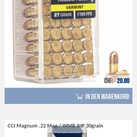
CHF
20.00
in den Warenkorb
CCI Magnum .22 Mag / WMR JHP 30grain