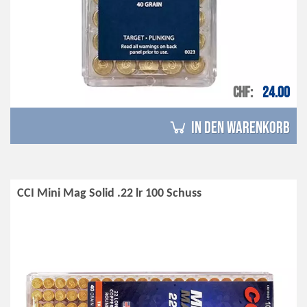
CHF
24.00
in den Warenkorb
CCI Mini Mag Solid .22 lr 100 Schuss