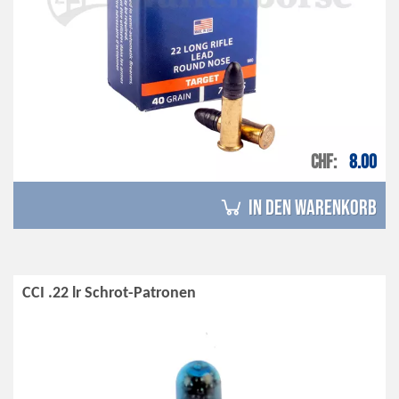
CHF
8.00
in den Warenkorb
CCI .22 lr Schrot-Patronen