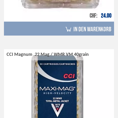
CHF
24.00
in den Warenkorb
CCI Magnum .22 Mag / WMR VM 40grain