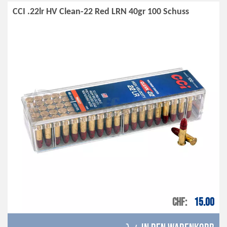
CCI .22lr HV Clean-22 Red LRN 40gr 100 Schuss
CHF
15.00