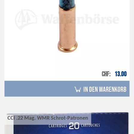
CHF
13.00
in den Warenkorb
CCI .22 Mag. WMR Schrot-Patronen