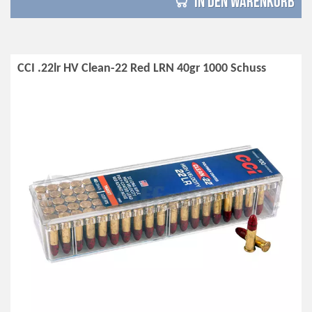
in den Warenkorb
CCI .22lr HV Clean-22 Red LRN 40gr 1000 Schuss