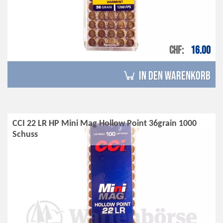
CHF
16.00
in den Warenkorb
CCI 22 LR HP Mini Mag Hollow Point 36grain 1000
Schuss