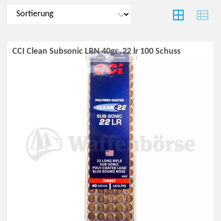
CCI Clean Subsonic LRN 40gr .22 lr 100 Schuss