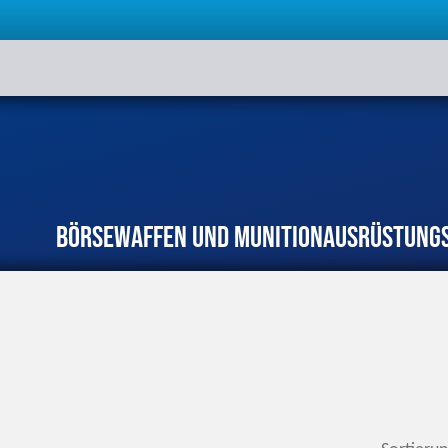
Börse
Waffen und Munition
Ausrüstung