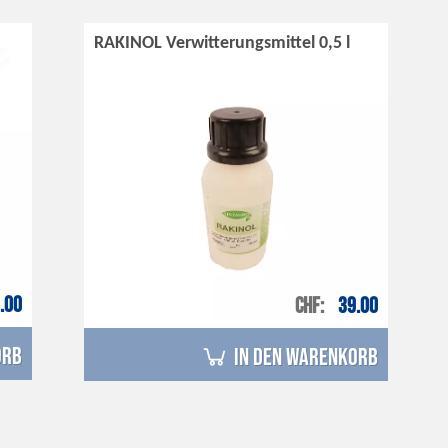
RAKINOL Verwitterungsmittel 0,5 l
.00
CHF
39.00
orb
in den Warenkorb