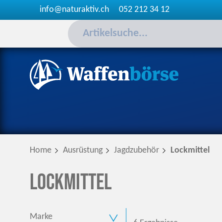
info@naturaktiv.ch
052 212 34 12
Home
Ausrüstung
Jagdzubehör
Lockmittel
Lockmittel
Marke