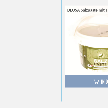
DEUSA Salzpaste mit T
in 