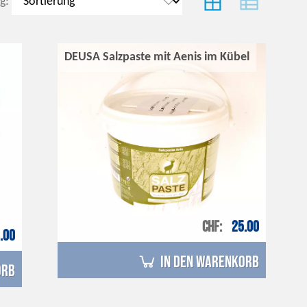
g:
DEUSA Salzpaste mit Aenis im Kübel
CHF
25.00
.00
in den Warenkorb
orb