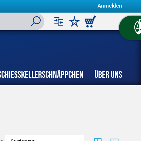
Anmelden
Schiesskeller
Schnäppchen
Über uns