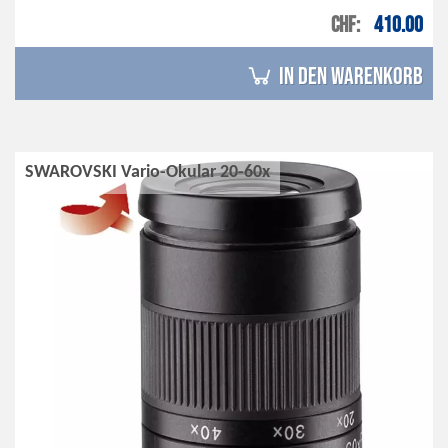
CHF
410.00
in den Warenkorb
SWAROVSKI Vario-Okular 20-60x