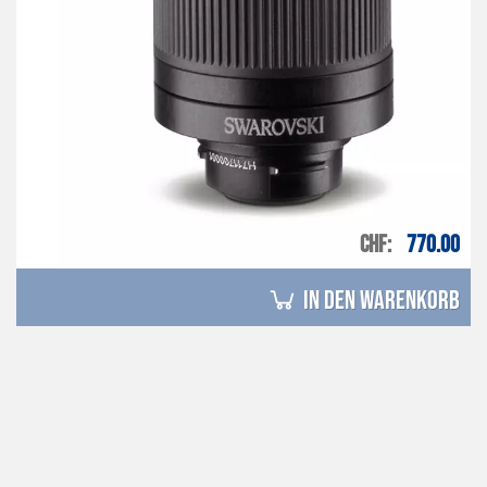
CHF
770.00
in den Warenkorb