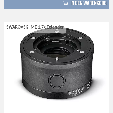
in den Warenkorb
SWAROVSKI ME 1,7x Extender