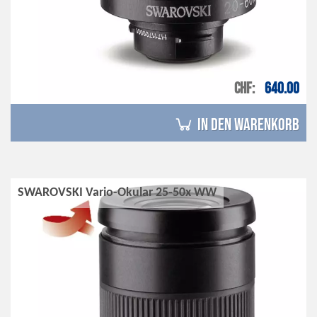
CHF
640.00
in den Warenkorb
SWAROVSKI Vario-Okular 25-50x WW