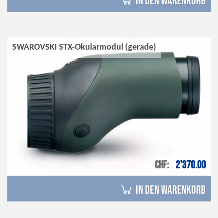
in den Warenkorb
SWAROVSKI STX-Okularmodul (gerade)
CHF
2'370.00
in den Warenkorb