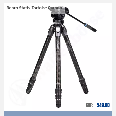
Benro Stativ Tortoise Carbon
CHF
549.00