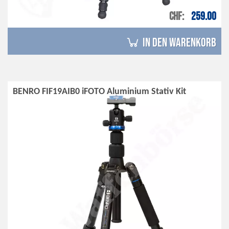
CHF
259.00
in den Warenkorb
BENRO FIF19AIB0 iFOTO Aluminium Stativ Kit