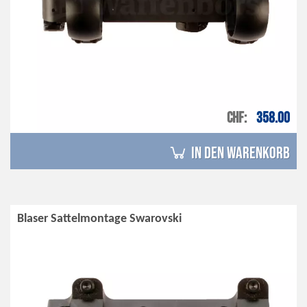
CHF
358.00
in den Warenkorb
Blaser Sattelmontage Swarovski