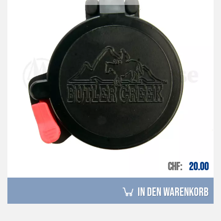
CHF
20.00
in den Warenkorb