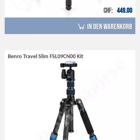
CHF
449.00
in den Warenkorb
Benro Travel Slim FSL09CN00 Kit