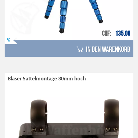
CHF
135.00
%
in den Warenkorb
Blaser Sattelmontage 30mm hoch