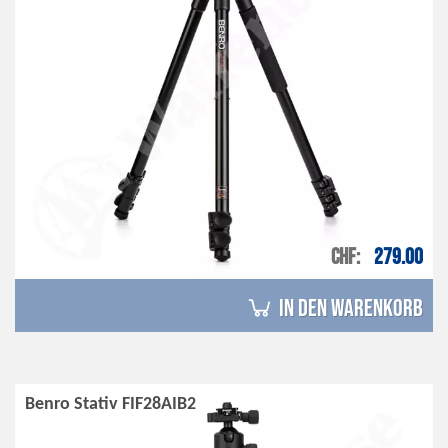
CHF
279.00
in den Warenkorb
Benro Stativ FIF28AIB2