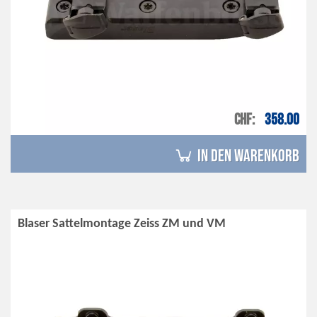
CHF
358.00
in den Warenkorb
Blaser Sattelmontage Zeiss ZM und VM