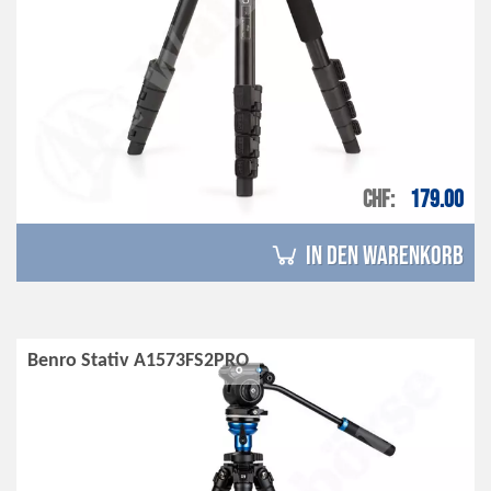
CHF
179.00
in den Warenkorb
Benro Stativ A1573FS2PRO