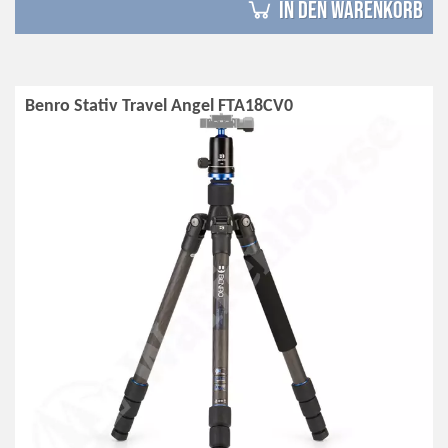
in den Warenkorb
Benro Stativ Travel Angel FTA18CV0