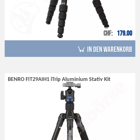
CHF
179.00
in den Warenkorb
BENRO FIT29AIH1 iTrip Aluminium Stativ Kit