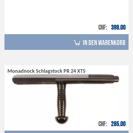
CHF
399.00
in den Warenkorb
Monadnock Schlagstock PR 24 XTS
CHF
285.00