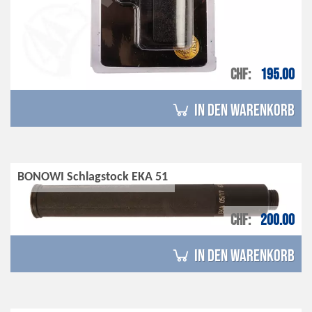
CHF
195.00
in den Warenkorb
BONOWI Schlagstock EKA 51
CHF
200.00
in den Warenkorb