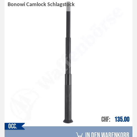
Bonowi Camlock Schlagstock
CHF
135.00
Occ.
in den Warenkorb