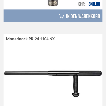
CHF
340.00
in den Warenkorb
Monadnock PR-24 1104 NX