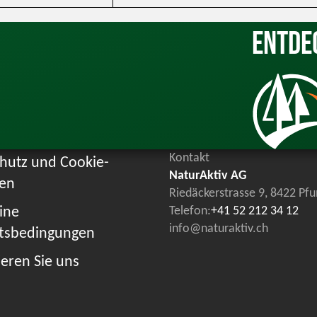
Entde
Kontakt
hutz und Cookie-
NaturAktiv AG
ien
Riedäckerstrasse 9, 8422 Pf
ine
Telefon:
+41 52 212 34 12
info@naturaktiv.ch
tsbedingungen
eren Sie uns