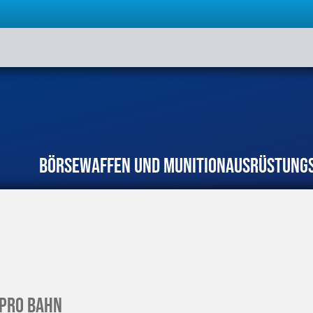
Börse
Waffen und Munition
Ausrüstung
 pro Bahn