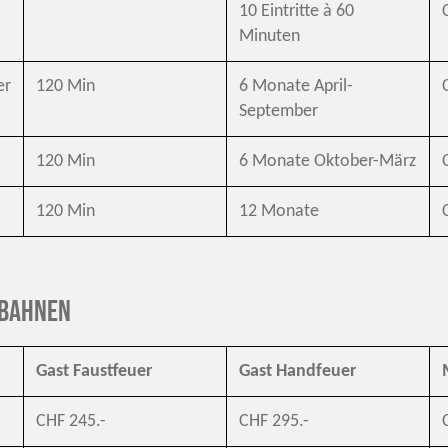
10 Eintritte à 60
Minuten
er
120 Min
6 Monate April-
September
120 Min
6 Monate Oktober-März
120 Min
12 Monate
 Bahnen
Gast Faustfeuer
Gast Handfeuer
CHF 245.-
CHF 295.-