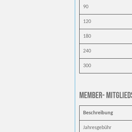
90
120
180
240
300
Member- Mitglied
Beschreibung
Jahresgebühr