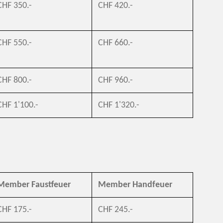
CHF 350.-
CHF 420.-
CHF 550.-
CHF 660.-
CHF 800.-
CHF 960.-
CHF 1'100.-
CHF 1'320.-
Member Faustfeuer
Member Handfeuer
CHF 175.-
CHF 245.-