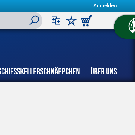
Anmelden
Schiesskeller
Schnäppchen
Über uns