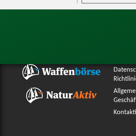
Datensc
Richtlin
Allgeme
Geschäf
Kontakti