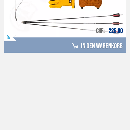
CHF
225.00
%
in den Warenkorb