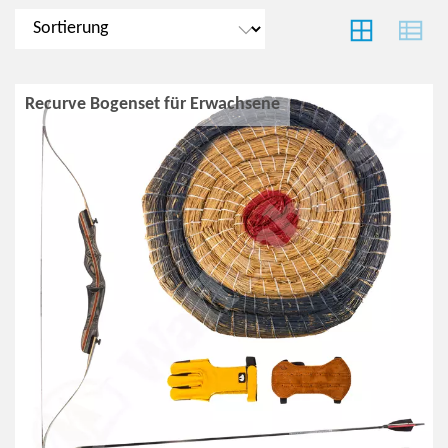
Recurve Bogenset für Erwachsene