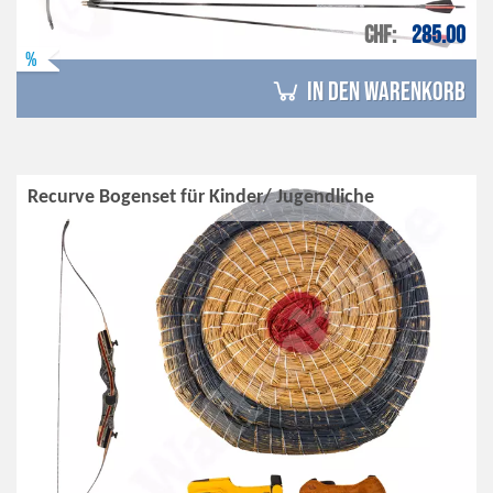
CHF
285.00
%
in den Warenkorb
Recurve Bogenset für Kinder/ Jugendliche