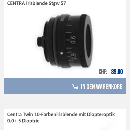
CENTRA Irisblende Stgw 57
CHF
89.00
in den Warenkorb
Centra Twin 10-Farbenirisblende mit Diopteroptik
0.0+-5 Dioptrie