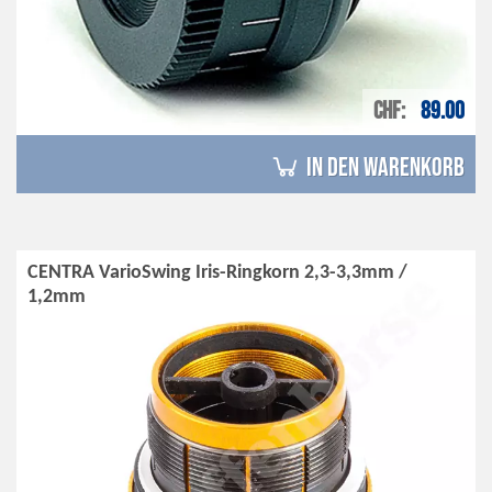
CHF
89.00
in den Warenkorb
CENTRA VarioSwing Iris-Ringkorn 2,3-3,3mm /
1,2mm