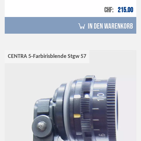
CHF
215.00
in den Warenkorb
CENTRA 5-Farbirisblende Stgw 57