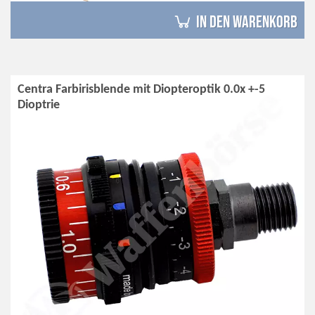
in den Warenkorb
Centra Farbirisblende mit Diopteroptik 0.0x +-5
Dioptrie