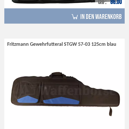
CHF
86.00
in den Warenkorb
Fritzmann Gewehrfutteral STGW 57-03 125cm blau