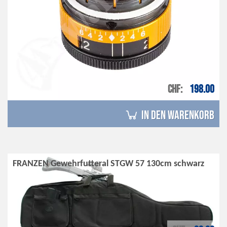
CHF
198.00
in den Warenkorb
FRANZEN Gewehrfutteral STGW 57 130cm schwarz