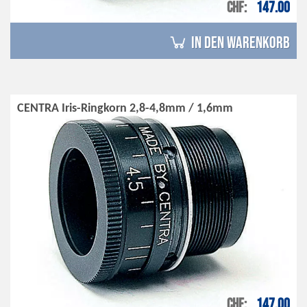
CHF
147.00
in den Warenkorb
CENTRA Iris-Ringkorn 2,8-4,8mm / 1,6mm
CHF
147.00