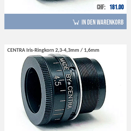
CHF
181.00
in den Warenkorb
CENTRA Iris-Ringkorn 2,3-4,3mm / 1,6mm