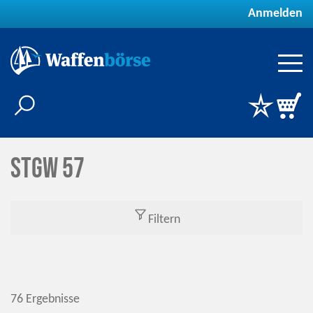
Anmelden
Stgw 57
Filtern
76 Ergebnisse