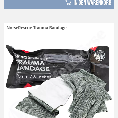
in den Warenkorb
NorseRescue Trauma Bandage