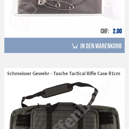
CHF
2.00
in den Warenkorb
Schmeisser Gewehr - Tasche Tactical Rifle Case 81cm