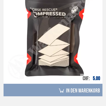
CHF
5.00
in den Warenkorb