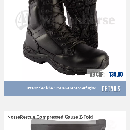
AB CHF
135.00
Details
Unterschiedliche Grössen/Farben verfügbar
NorseRescue Compressed Gauze Z-Fold