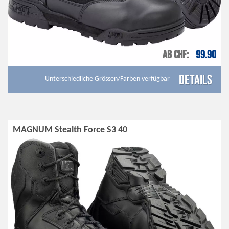
AB CHF
99.90
Details
Unterschiedliche Grössen/Farben verfügbar
MAGNUM Stealth Force S3 40