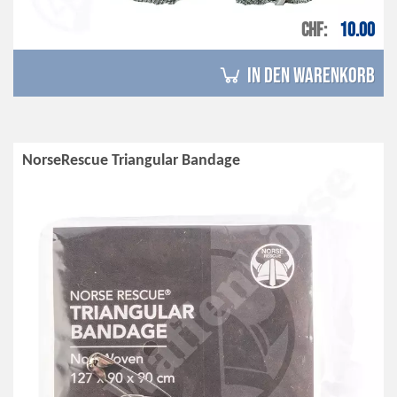
CHF
10.00
in den Warenkorb
NorseRescue Triangular Bandage