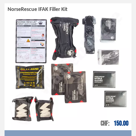
NorseRescue IFAK Filler Kit
CHF
150.00