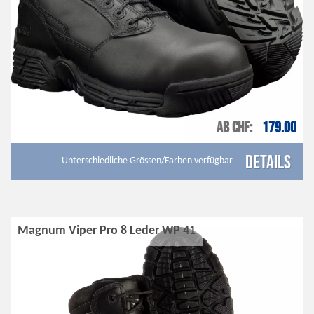
AB CHF
179.00
Details
Unterschiedliche Grössen/Farben verfügbar
Magnum Viper Pro 8 Leder WP 41