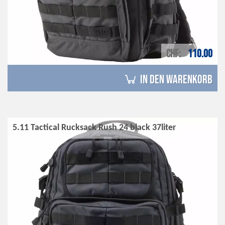
CHF
110.00
in den Warenkorb
5.11 Tactical Rucksack Rush 24 black 37liter