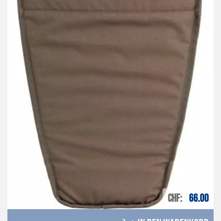
CHF
66.00