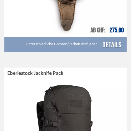
AB CHF
275.00
Details
Unterschiedliche Grössen/Farben verfügbar
Eberlestock Jacknife Pack