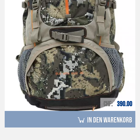
CHF
390.00
in den Warenkorb