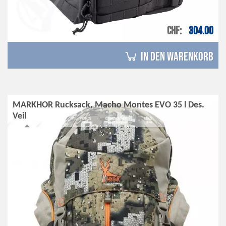
CHF
304.00
in den Warenkorb
MARKHOR Rucksack, Macho Montes EVO 35 l Des.
Veil