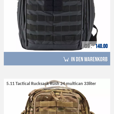
CHF
140.00
in den Warenkorb
5.11 Tactical Rucksack Rush 24 multican 33liter