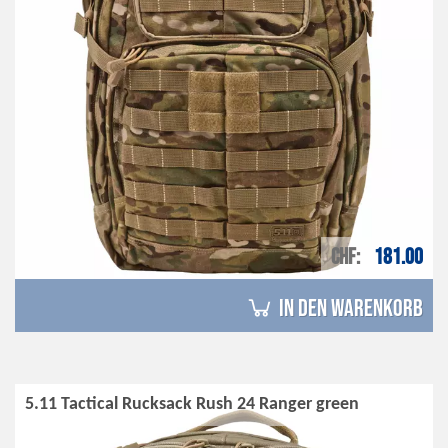
CHF
181.00
in den Warenkorb
5.11 Tactical Rucksack Rush 24 Ranger green