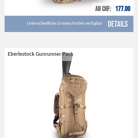
AB CHF
177.00
Details
Unterschiedliche Grössen/Farben verfügbar
Eberlestock Gunrunner Pack