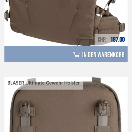
CHF
187.00
in den Warenkorb
BLASER Ultimate Gewehr Holster