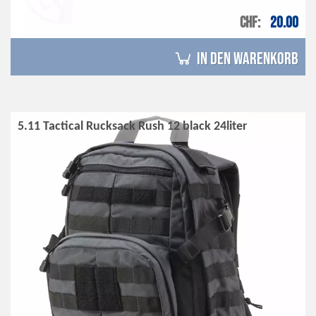
CHF
20.00
in den Warenkorb
5.11 Tactical Rucksack Rush 12 black 24liter