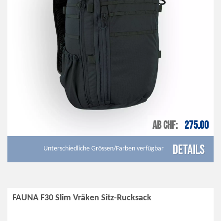
AB CHF
275.00
Details
Unterschiedliche Grössen/Farben verfügbar
FAUNA F30 Slim Vräken Sitz-Rucksack