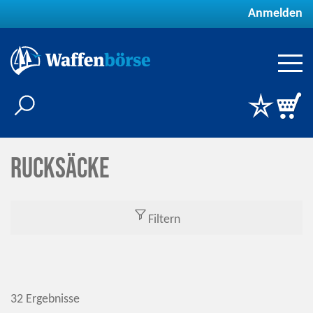
Anmelden
Rucksäcke
Filtern
32 Ergebnisse