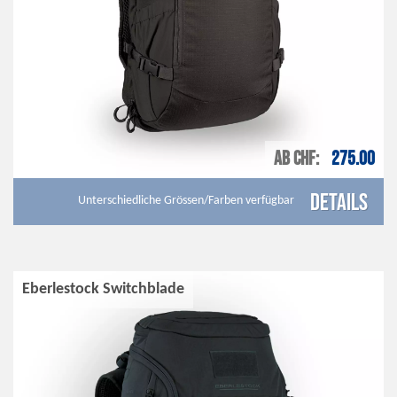
AB CHF
275.00
Details
Unterschiedliche Grössen/Farben verfügbar
Eberlestock Switchblade