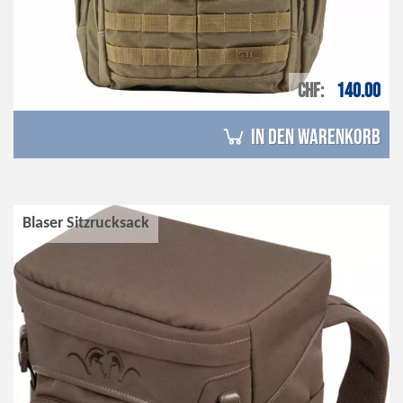
CHF
140.00
in den Warenkorb
Blaser Sitzrucksack