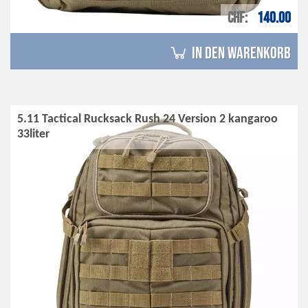
CHF
140.00
in den Warenkorb
5.11 Tactical Rucksack Rush 24 Version 2 kangaroo
33liter