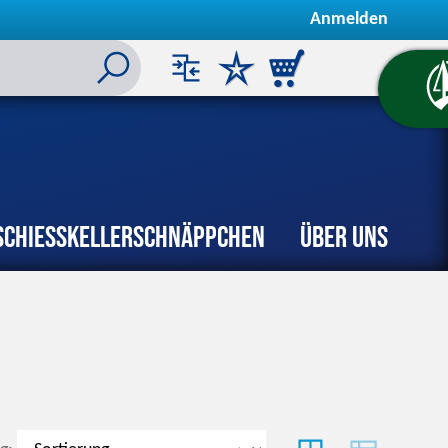
Anmelden
Schiesskeller
Schnäppchen
Über uns