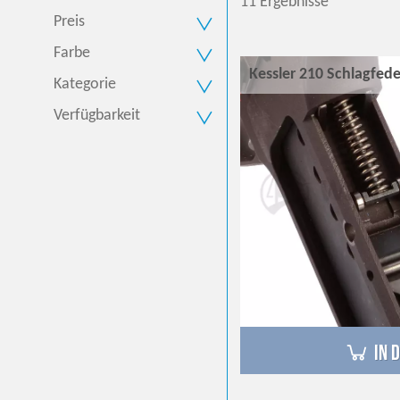
11 Ergebnisse
Preis
Farbe
Kessler 210 Schlagfed
Kategorie
Verfügbarkeit
in 