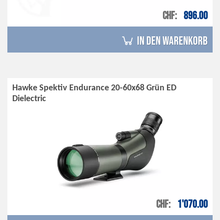
CHF
896.00
in den Warenkorb
Hawke Spektiv Endurance 20-60x68 Grün ED
Dielectric
CHF
1'070.00