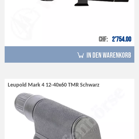
CHF
2'754.00
in den Warenkorb
Leupold Mark 4 12-40x60 TMR Schwarz