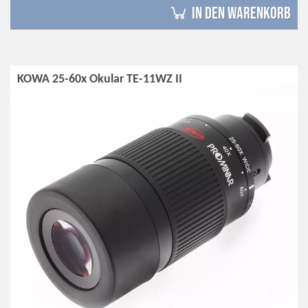
in den Warenkorb
KOWA 25-60x Okular TE-11WZ II