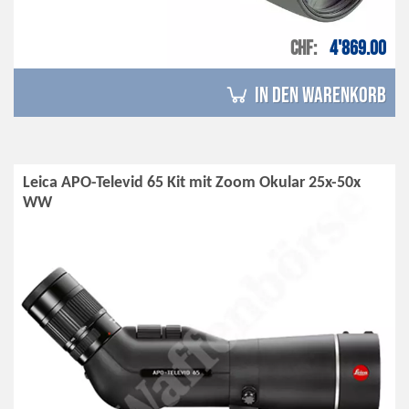
CHF
4'869.00
in den Warenkorb
Leica APO-Televid 65 Kit mit Zoom Okular 25x-50x
WW