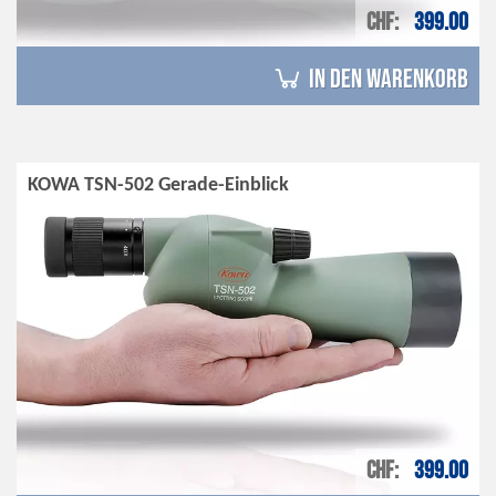
CHF
399.00
in den Warenkorb
KOWA TSN-502 Gerade-Einblick
CHF
399.00