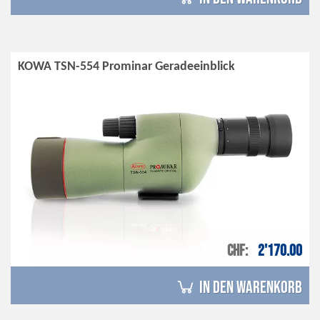
KOWA TSN-554 Prominar Geradeeinblick
CHF
2'170.00
in den Warenkorb