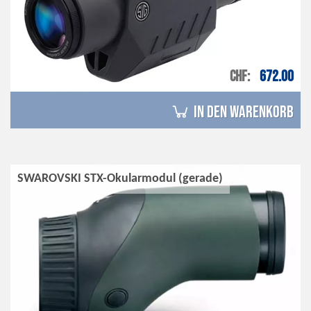
CHF
672.00
in den Warenkorb
SWAROVSKI STX-Okularmodul (gerade)