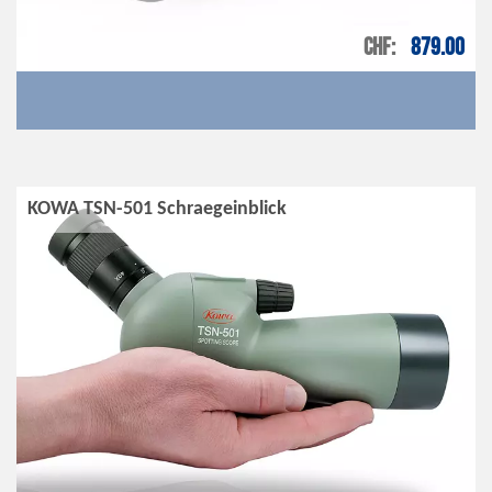
CHF
879.00
KOWA TSN-501 Schraegeinblick