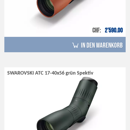
CHF
2'590.00
in den Warenkorb
SWAROVSKI ATC 17-40x56 grün Spektiv