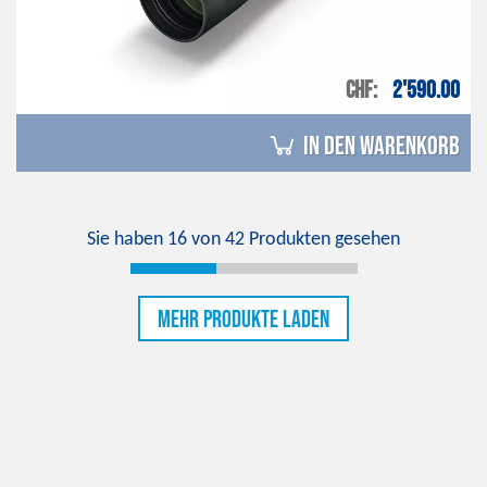
CHF
2'590.00
in den Warenkorb
Sie haben
16
von
42
Produkten gesehen
Mehr Produkte laden