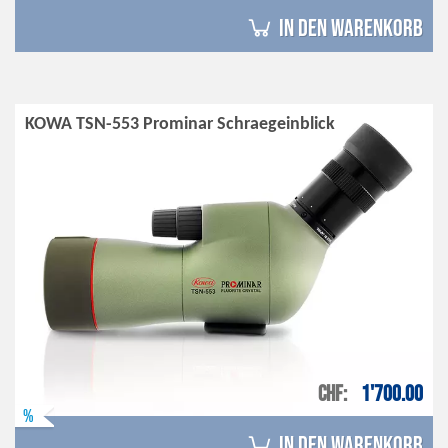
in den Warenkorb
KOWA TSN-553 Prominar Schraegeinblick
CHF
1'700.00
%
in den Warenkorb