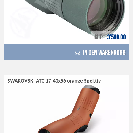
CHF
3'590.00
in den Warenkorb
SWAROVSKI ATC 17-40x56 orange Spektiv