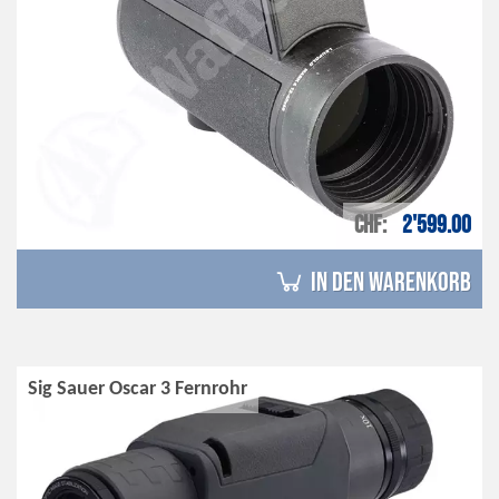
CHF
2'599.00
in den Warenkorb
Sig Sauer Oscar 3 Fernrohr