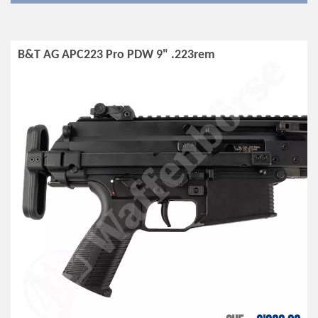
B&T AG APC223 Pro PDW 9" .223rem