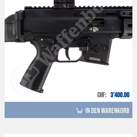
CHF
3'400.00
in den Warenkorb