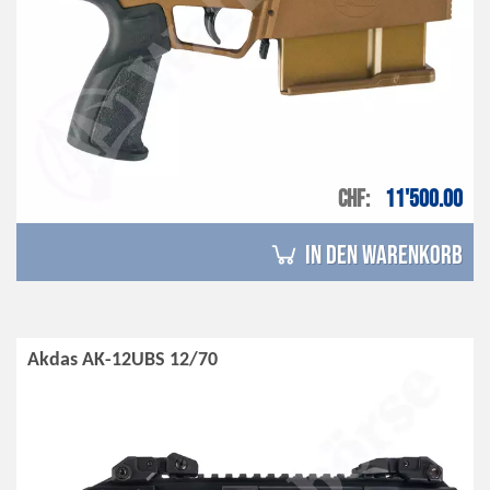
CHF
11'500.00
in den Warenkorb
Akdas AK-12UBS 12/70