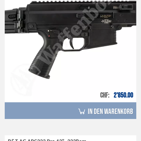
CHF
2'850.00
in den Warenkorb