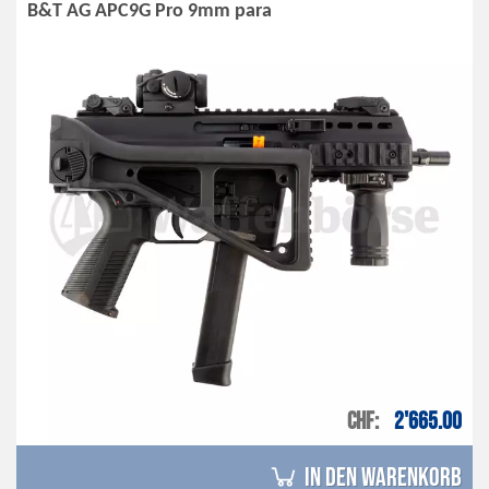
B&T AG APC9G Pro 9mm para
CHF
2'665.00
in den Warenkorb