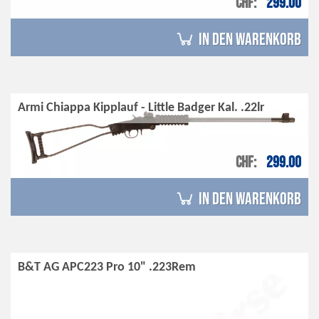
CHF
299.00
in den Warenkorb
Armi Chiappa Kipplauf - Little Badger Kal. .22lr
CHF
299.00
in den Warenkorb
B&T AG APC223 Pro 10" .223Rem