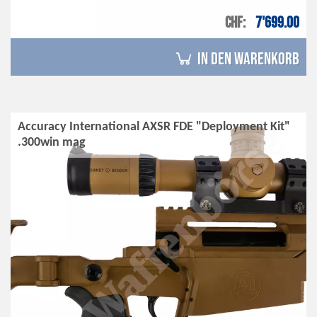
CHF
7'699.00
in den Warenkorb
Accuracy International AXSR FDE "Deployment Kit"
.300win mag