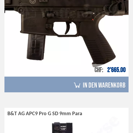
CHF
2'665.00
in den Warenkorb
B&T AG APC9 Pro G SD 9mm Para