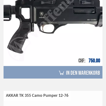
CHF
750.00
in den Warenkorb
AKKAR TK 355 Camo Pumper 12-76