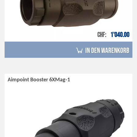
CHF
1'040.00
in den Warenkorb
Aimpoint Booster 6XMag-1