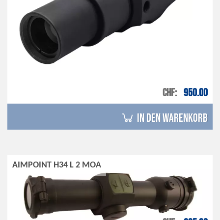
CHF
950.00
in den Warenkorb
AIMPOINT H34 L 2 MOA