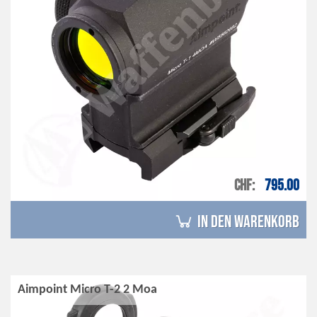
CHF
795.00
in den Warenkorb
Aimpoint Micro T-2 2 Moa