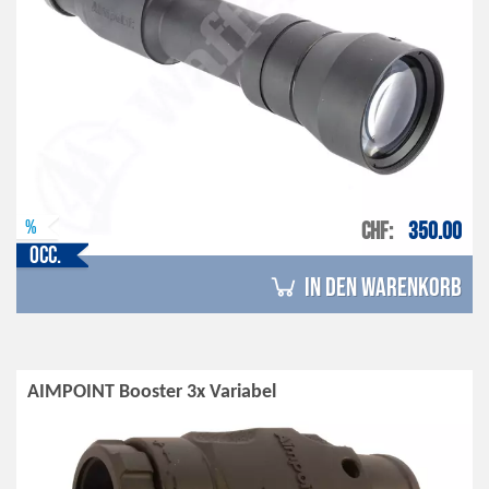
%
CHF
350.00
Occ.
in den Warenkorb
AIMPOINT Booster 3x Variabel