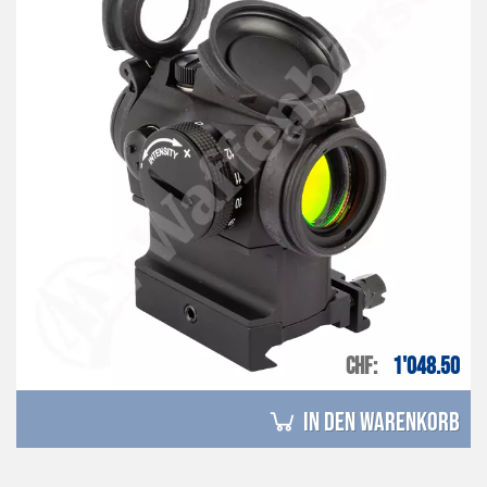
CHF
1'048.50
in den Warenkorb