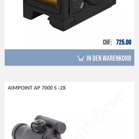
CHF
725.00
in den Warenkorb
AIMPOINT AP 7000 S -2X