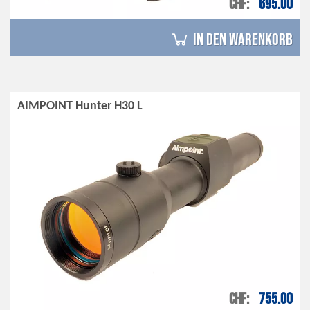
CHF
695.00
in den Warenkorb
AIMPOINT Hunter H30 L
CHF
755.00