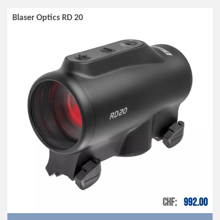
Blaser Optics RD 20
CHF
992.00