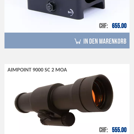
CHF
655.00
in den Warenkorb
AIMPOINT 9000 SC 2 MOA
CHF
555.00