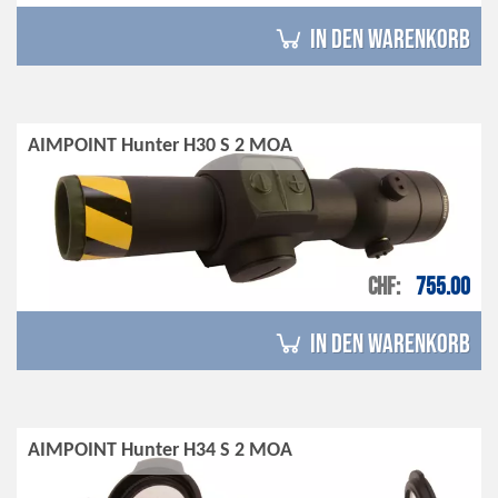
in den Warenkorb
AIMPOINT Hunter H30 S 2 MOA
CHF
755.00
in den Warenkorb
AIMPOINT Hunter H34 S 2 MOA