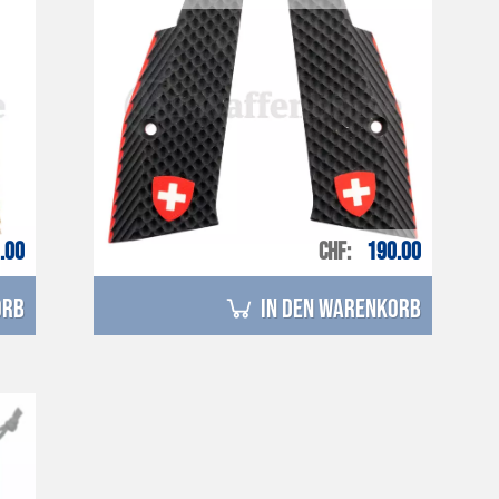
.00
CHF
190.00
orb
in den Warenkorb