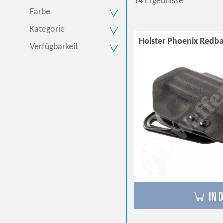
14 Ergebnisse
Farbe
Kategorie
Holster Phoenix Redba
Verfügbarkeit
in 