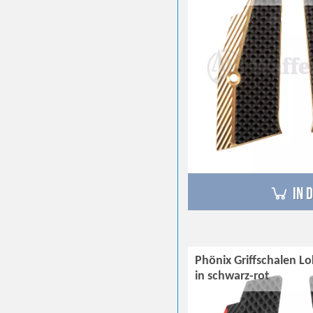
in 
Phönix Griffschalen Lo
in schwarz-rot