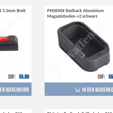
t 3.2mm Breit
PHOENIX Redback Aluminium
Magazinboden +2 schwarz
CHF
55.00
CHF
55
den Warenkorb
in den Warenk