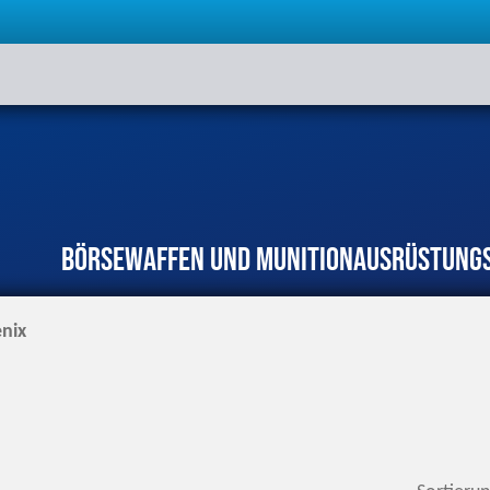
Börse
Waffen und Munition
Ausrüstung
nix