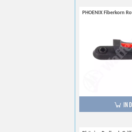
PHOENIX Fiberkorn Ro
in 