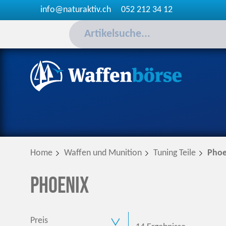
info@naturaktiv.ch
052 212 34 12
Home
Waffen und Munition
Tuning Teile
Phoe
Phoenix
Preis