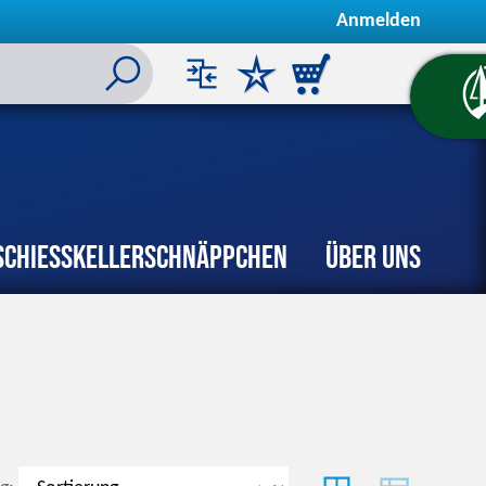
Anmelden
Schiesskeller
Schnäppchen
Über uns