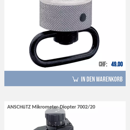
CHF
49.00
in den Warenkorb
ANSCHüTZ Mikrometer-Diopter 7002/20