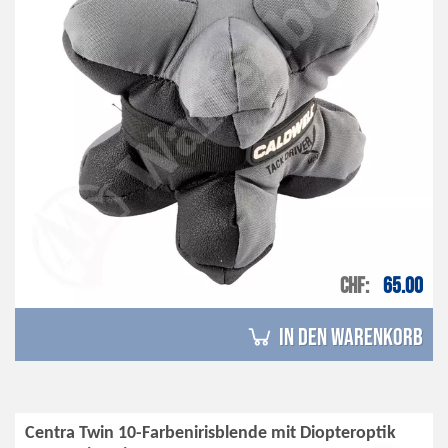
CHF
65.00
in den Warenkorb
Centra Twin 10-Farbenirisblende mit Diopteroptik