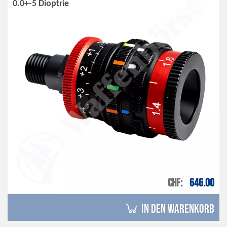
0.0+-5 Dioptrie
CHF
646.00
in den Warenkorb