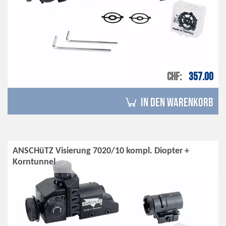
CHF
357.00
in den Warenkorb
ANSCHüTZ Visierung 7020/10 kompl. Diopter +
Korntunnel