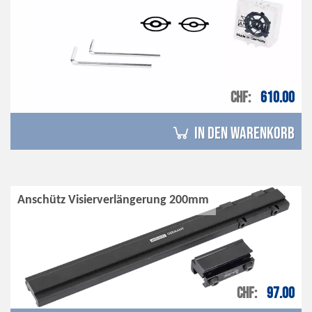
CHF
610.00
in den Warenkorb
Anschütz Visierverlängerung 200mm
CHF
97.00