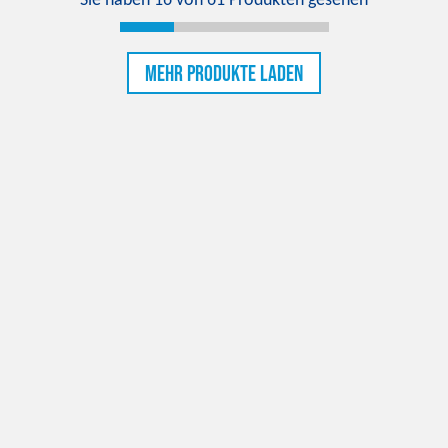
Sie haben
16
von
61
Produkten gesehen
Mehr Produkte laden