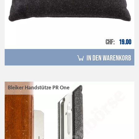
CHF
19.00
in den Warenkorb
Bleiker Handstütze PR One