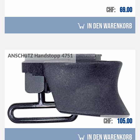
CHF
69.00
in den Warenkorb
ANSCHüTZ Handstopp 4751
CHF
105.00
in den Warenkorb