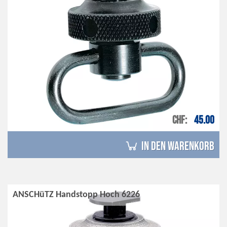
CHF
45.00
in den Warenkorb
ANSCHüTZ Handstopp Hoch 6226