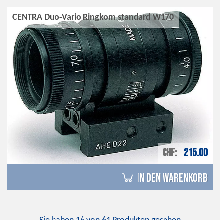
CENTRA Duo-Vario Ringkorn standard W170
CHF
215.00
in den Warenkorb