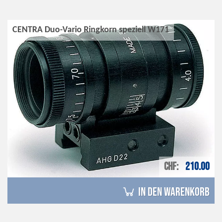
CENTRA Duo-Vario Ringkorn speziell W171
CHF
210.00
in den Warenkorb