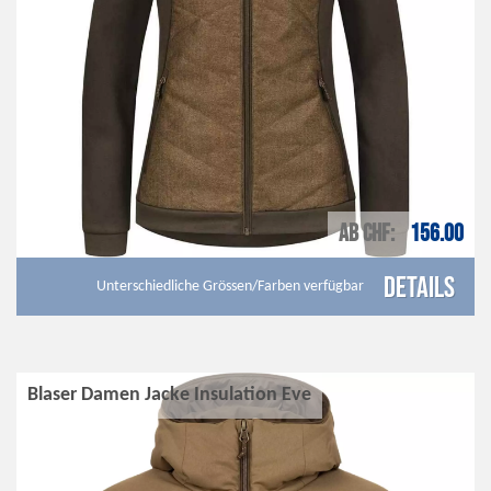
AB CHF
156.00
Details
Unterschiedliche Grössen/Farben verfügbar
Blaser Damen Jacke Insulation Eve