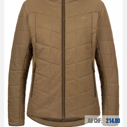
AB CHF
214.00