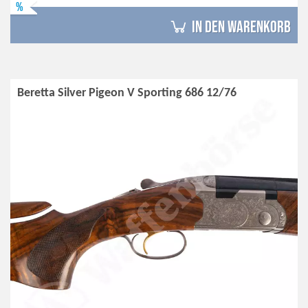
%
in den Warenkorb
Beretta Silver Pigeon V Sporting 686 12/76