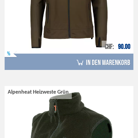
CHF
90.00
%
in den Warenkorb
Alpenheat Heizweste Grün