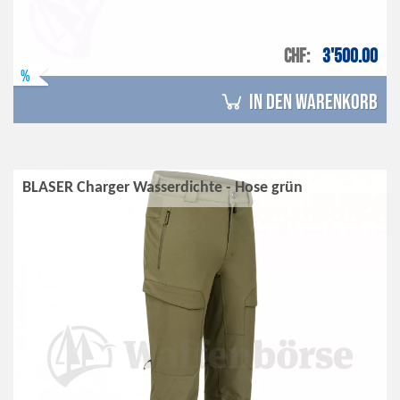
CHF
3'500.00
%
in den Warenkorb
BLASER Charger Wasserdichte - Hose grün