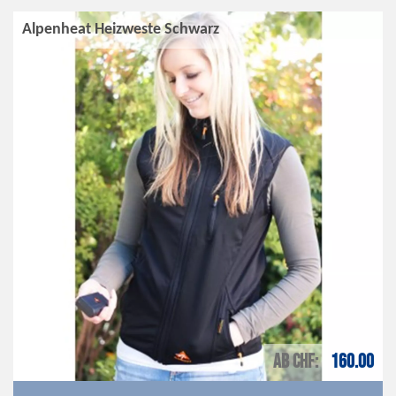
Alpenheat Heizweste Schwarz
AB CHF
160.00