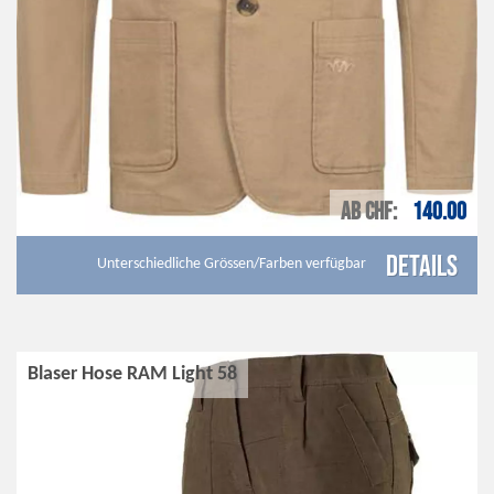
AB CHF
140.00
Details
Unterschiedliche Grössen/Farben verfügbar
Blaser Hose RAM Light 58