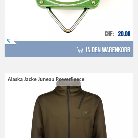
CHF
20.00
%
in den Warenkorb
Alaska Jacke Juneau Powerfleece