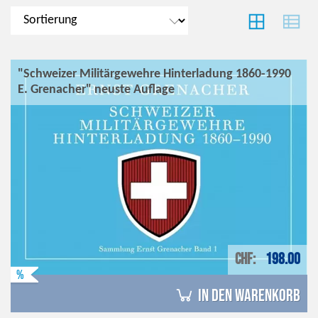
"Schweizer Militärgewehre Hinterladung 1860-1990
E. Grenacher" neuste Auflage
CHF
198.00
%
in den Warenkorb