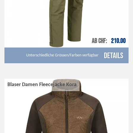
AB CHF
210.00
Details
Unterschiedliche Grössen/Farben verfügbar
Blaser Damen Fleecejacke Kora