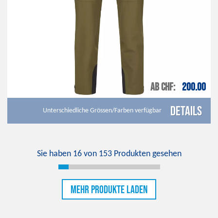
AB CHF
200.00
Details
Unterschiedliche Grössen/Farben verfügbar
Sie haben
16
von
153
Produkten gesehen
Mehr Produkte laden