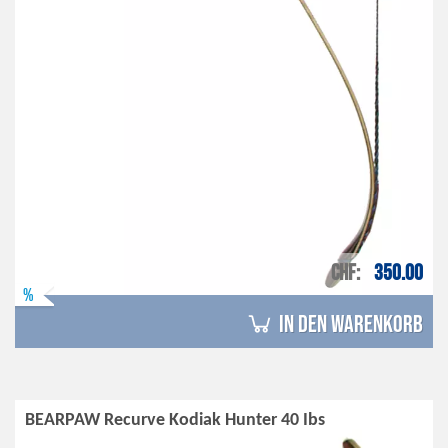
CHF
350.00
%
in den Warenkorb
BEARPAW Recurve Kodiak Hunter 40 Ibs