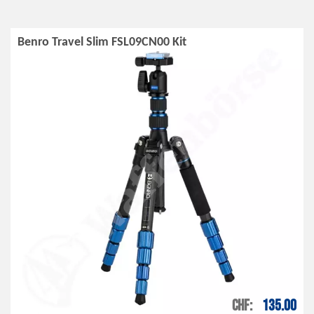
Benro Travel Slim FSL09CN00 Kit
CHF
135.00