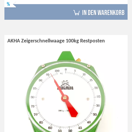
%
in den Warenkorb
AKHA Zeigerschnellwaage 100kg Restposten