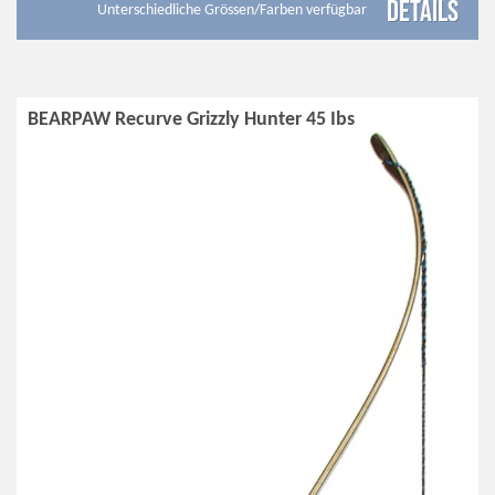
Details
Unterschiedliche Grössen/Farben verfügbar
BEARPAW Recurve Grizzly Hunter 45 Ibs