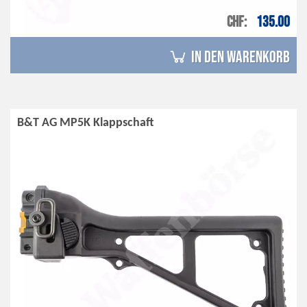
CHF
135.00
in den Warenkorb
B&T AG MP5K Klappschaft