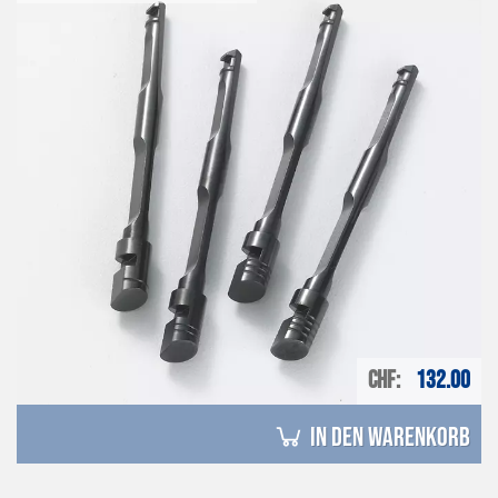
CHF
132.00
in den Warenkorb