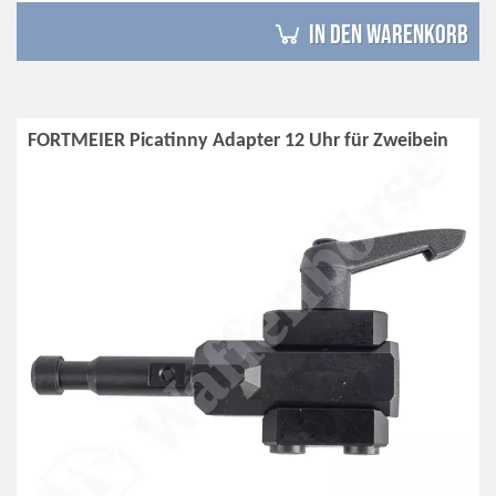
in den Warenkorb
FORTMEIER Picatinny Adapter 12 Uhr für Zweibein