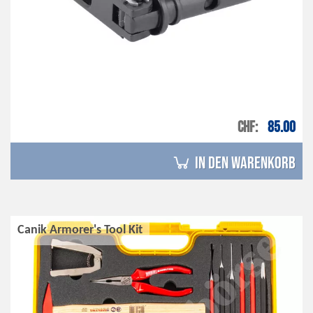
CHF
85.00
in den Warenkorb
Canik Armorer's Tool Kit