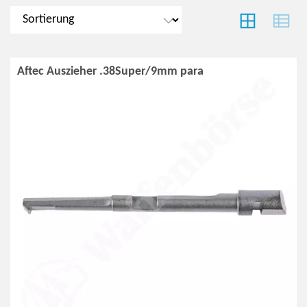
Aftec Auszieher .38Super/9mm para