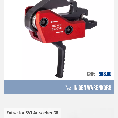
CHF
388.00
in den Warenkorb
Extractor SVI Auszieher 38