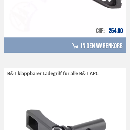
CHF
254.00
in den Warenkorb
B&T klappbarer Ladegriff für alle B&T APC