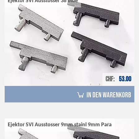
Ejektor SVI Ausstosser 38 blue
CHF
53.00
in den Warenkorb
Ejektor SVI Ausstosser 9mm stainl 9mm Para