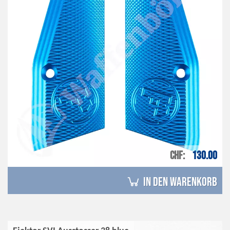
CHF
130.00
in den Warenkorb