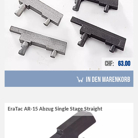
CHF
63.00
in den Warenkorb
EraTac AR-15 Abzug Single Stage Straight