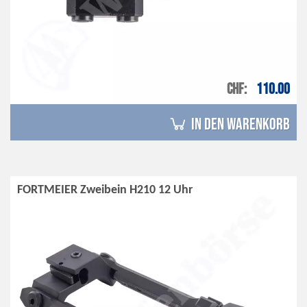
CHF
110.00
in den Warenkorb
FORTMEIER Zweibein H210 12 Uhr