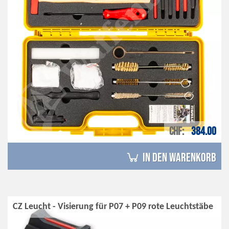
CHF
384.00
in den Warenkorb
CZ Leucht - Visierung für P07 + P09 rote Leuchtstäbe