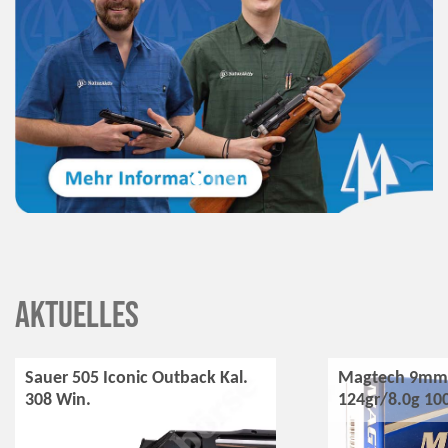
Aktuelles
Sauer 505 Iconic Outback Kal.
Magtech 9mm 
308 Win.
124gr/8.0g 10