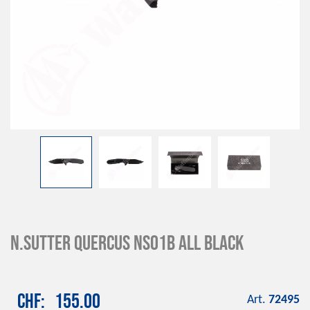
N.Sutter Quercus NS01B All Black
CHF
155.00
Art.
72495