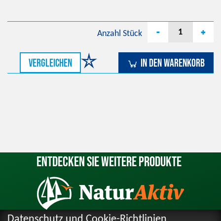
-
+
Anzahl
Stück
vergleichen
In den Warenkorb
Entdecken Sie weitere Produkte
Datenschutz und Cookie-Richtlinien