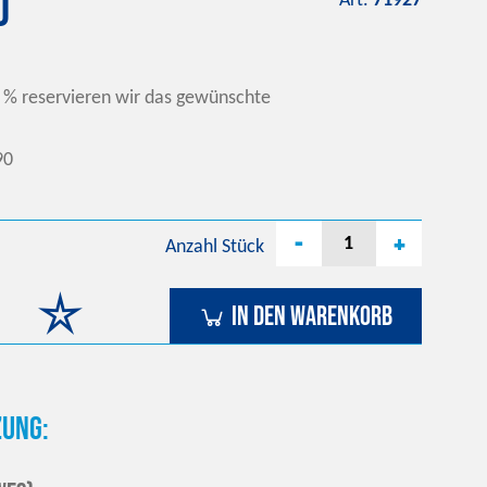
0
Art.
71927
 % reservieren wir das gewünschte
90
-
+
Anzahl
Stück
In den Warenkorb
ung: