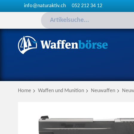
info@naturaktiv.ch
052 212 34 12
Home
Waffen und Munition
Neuwaffen
Neuw