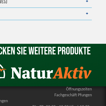
WES)
cken Sie weitere Produkte
Öffnungszeiten
Fachgeschäft Pfungen
ungen