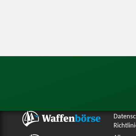
Datensc
Richtlin