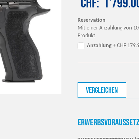
CHF
1'799.0
Reservation
Mit einer Anzahlung von 10
Produkt
Anzahlung
+ CHF 179.
vergleichen
Erwerbsvoraussetz