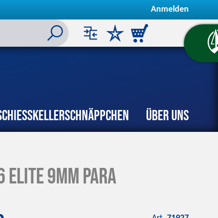
Anmelden
Schiesskeller
Schnäppchen
Über uns
a
6 Elite 9mm para