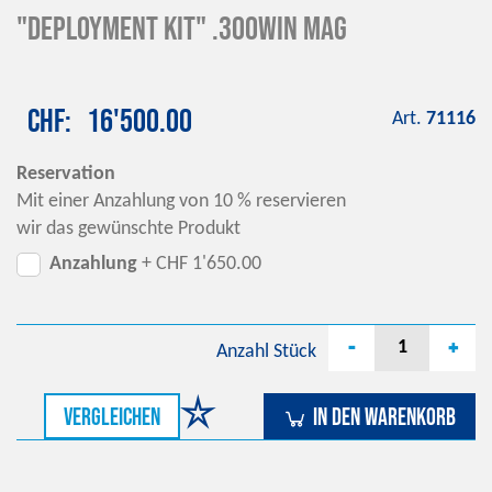
"Deployment Kit" .300win mag
CHF
16'500.00
Art.
71116
Reservation
Mit einer Anzahlung von 10 % reservieren
wir das gewünschte Produkt
Anzahlung
+ CHF 1'650.00
-
+
Anzahl
Stück
vergleichen
In den Warenkorb