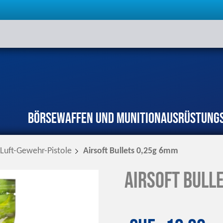
Börse
Waffen und Munition
Ausrüstung
/Luft-Gewehr-Pistole
Airsoft Bullets 0,25g 6mm
Airsoft Bull