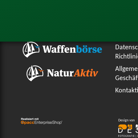
Datensc
Richtlin
Allgeme
Geschäf
Kontakti
Design von