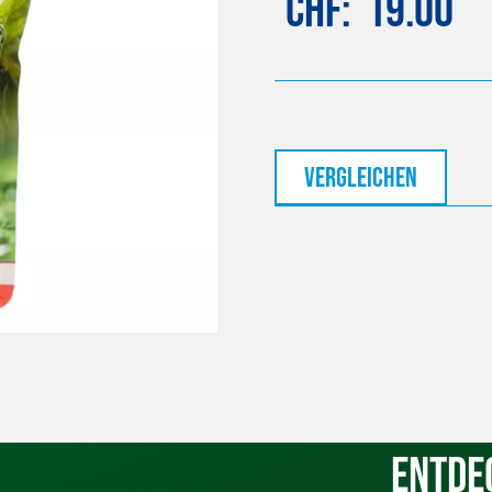
CHF
19.00
vergleichen
Entde