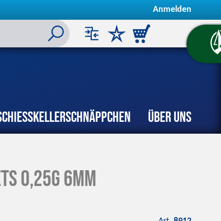
Anmelden
Schiesskeller
Schnäppchen
Über uns
ets 0,25g 6mm