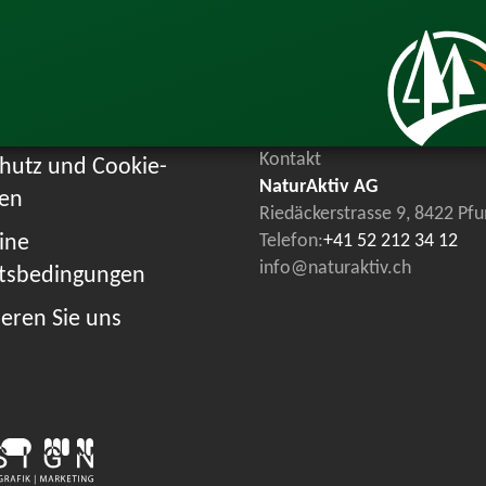
Kontakt
hutz und Cookie-
NaturAktiv AG
ien
Riedäckerstrasse 9, 8422 Pf
ine
Telefon:
+41 52 212 34 12
info@naturaktiv.ch
tsbedingungen
eren Sie uns