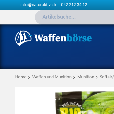
info@naturaktiv.ch
052 212 34 12
Home
Waffen und Munition
Munition
Softair