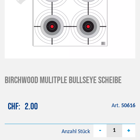
BIRCHWOOD Mulitple Bullseye Scheibe
CHF
2.00
Art.
50616
-
+
Anzahl
Stück