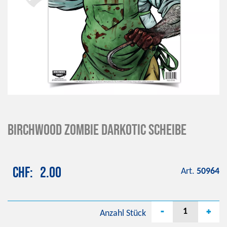
BIRCHWOOD Zombie Darkotic Scheibe
CHF
2.00
Art.
50964
-
+
Anzahl
Stück