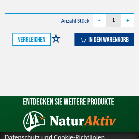
-
+
Anzahl
Stück
vergleichen
In den Warenkorb
Entdecken Sie weitere Produkte
Datenschutz und Cookie-Richtlinien