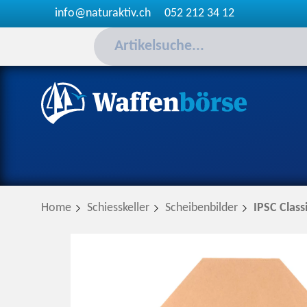
info@naturaktiv.ch
052 212 34 12
Home
Schiesskeller
Scheibenbilder
IPSC Class