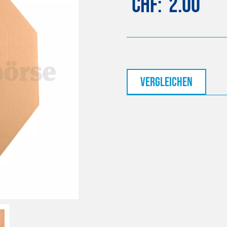
CHF
2.00
vergleichen