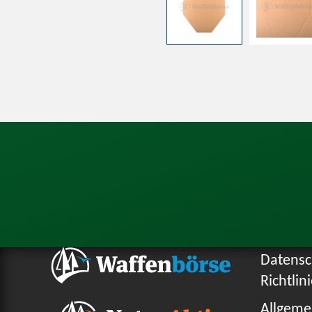
Datensc
Richtlin
Allgeme