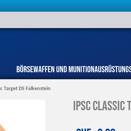
Börse
Waffen und Munition
Ausrüstung
ic Target DS Falkenstein
IPSC Classic 