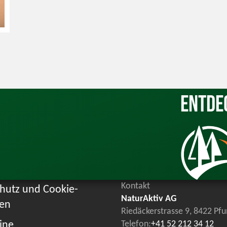
Entde
Kontakt
hutz und Cookie-
NaturAktiv AG
ien
Riedäckerstrasse 9, 8422 Pf
ine
Telefon:
+41 52 212 34 12