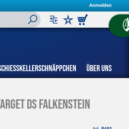
Anmelden
Schiesskeller
Schnäppchen
Über uns
Target DS Falkenstein