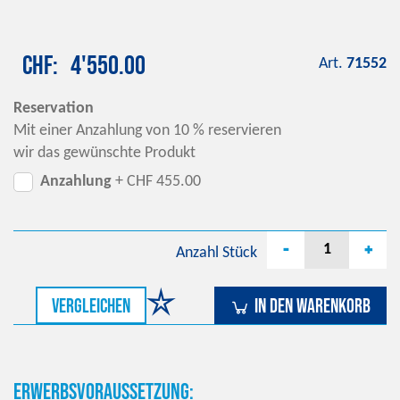
CHF
4'550.00
Art.
71552
Reservation
Mit einer Anzahlung von 10 % reservieren
wir das gewünschte Produkt
Anzahlung
+ CHF 455.00
-
+
Anzahl
Stück
vergleichen
In den Warenkorb
Erwerbsvoraussetzung: