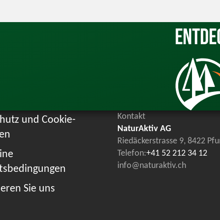
Entde
Kontakt
hutz und Cookie-
NaturAktiv AG
ien
Riedäckerstrasse 9, 8422 Pf
ine
Telefon:
+41 52 212 34 12
info@naturaktiv.ch
tsbedingungen
eren Sie uns