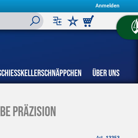
Anmelden
Schiesskeller
Schnäppchen
Über uns
be Präzision