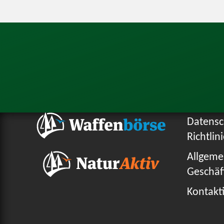
Datensc
Richtlin
Allgeme
Geschäf
Kontakti