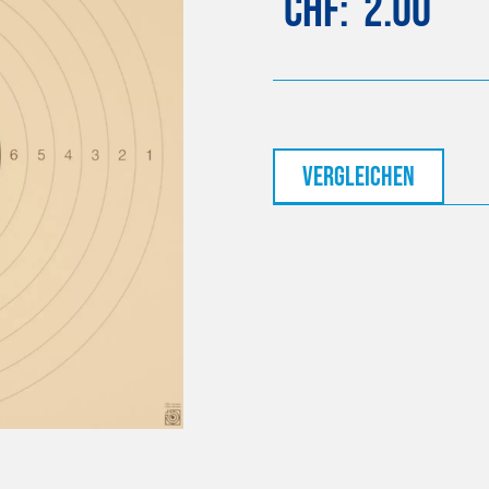
CHF
2.00
vergleichen