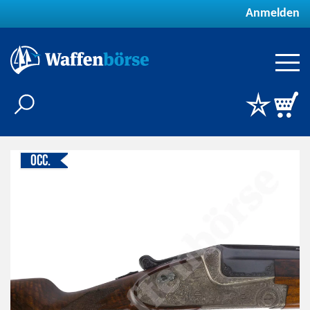
Anmelden
Occ.