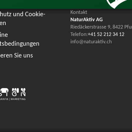
Kontakt
hutz und Cookie-
NaturAktiv AG
ien
Riedäckerstrasse 9, 8422 Pf
ine
Telefon:
+41 52 212 34 12
info@naturaktiv.ch
tsbedingungen
eren Sie uns