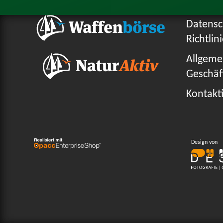
Datensc
Richtlin
Allgeme
Geschäf
Kontakti
Design von