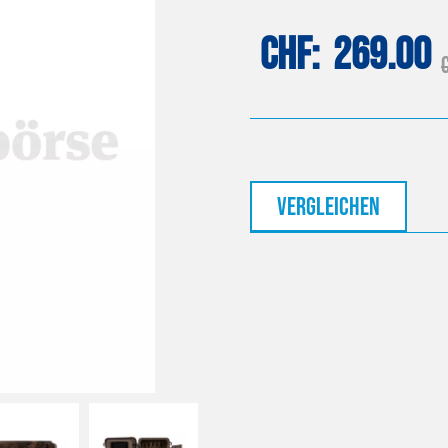
CHF
269.00
vergleichen