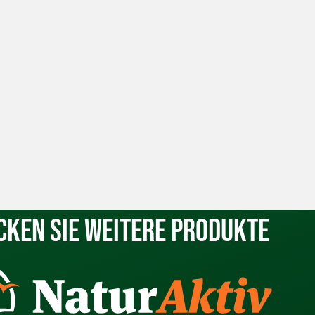
cken Sie weitere Produkte