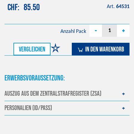
CHF
85.50
Art.
64531
-
+
Anzahl
Pack
vergleichen
In den Warenkorb
Erwerbsvoraussetzung:
Auszug aus dem Zentralstrafregister (ZSA)
Personalien (ID/Pass)