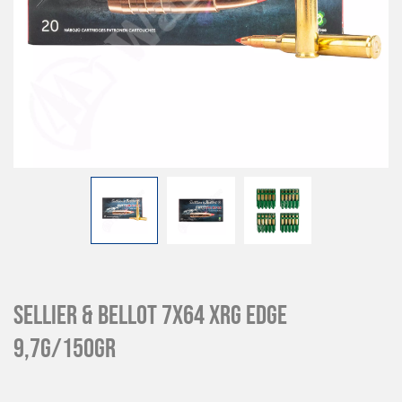
Sellier & Bellot 7x64 XRG Edge
9,7g/150gr