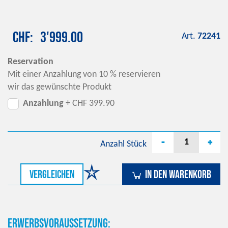
CHF
3'999.00
Art.
72241
Reservation
Mit einer Anzahlung von 10 % reservieren
wir das gewünschte Produkt
Anzahlung
+ CHF 399.90
-
+
Anzahl
Stück
vergleichen
In den Warenkorb
Erwerbsvoraussetzung: