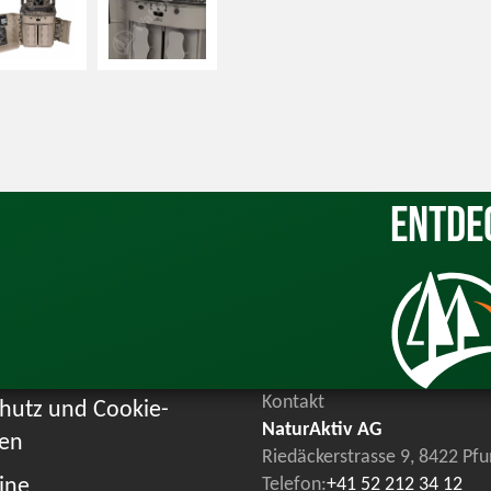
Entde
Kontakt
hutz und Cookie-
NaturAktiv AG
ien
Riedäckerstrasse 9, 8422 Pf
ine
Telefon:
+41 52 212 34 12