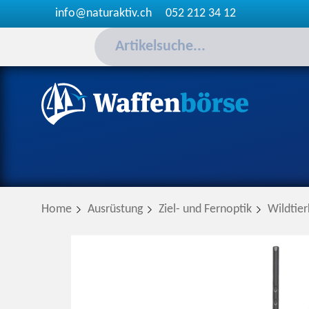
info@naturaktiv.ch
052 212 34 12
Home
Ausrüstung
Ziel- und Fernoptik
Wildtie