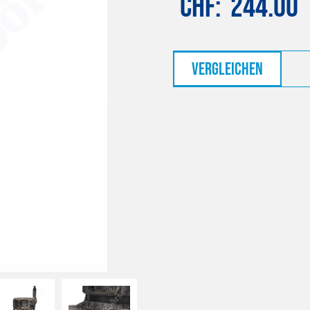
CHF
244.00
vergleichen