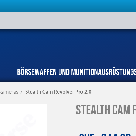
Börse
Waffen und Munition
Ausrüstung
rkameras
Stealth Cam Revolver Pro 2.0
Stealth Cam 