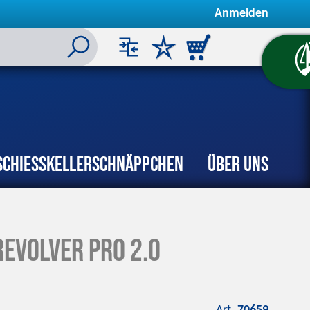
Anmelden
Schiesskeller
Schnäppchen
Über uns
Revolver Pro 2.0