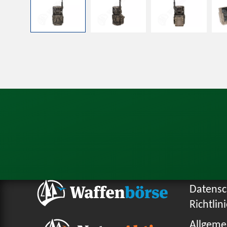
Datensc
Richtlin
Allgeme