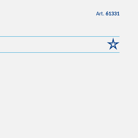
Art.
61331