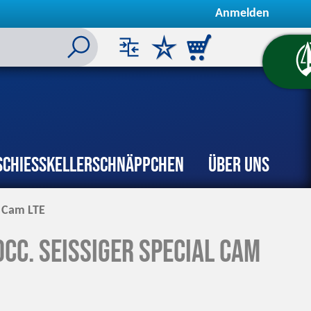
Anmelden
Schiesskeller
Schnäppchen
Über uns
l Cam LTE
cc. Seissiger Special Cam