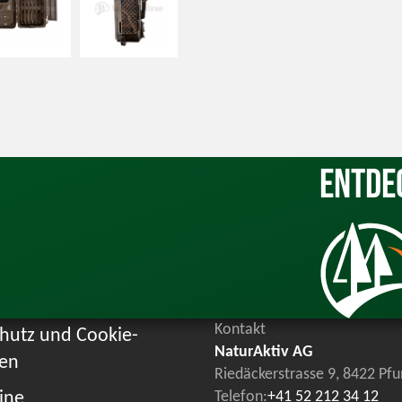
Entde
Kontakt
hutz und Cookie-
NaturAktiv AG
ien
Riedäckerstrasse 9, 8422 Pf
ine
Telefon:
+41 52 212 34 12