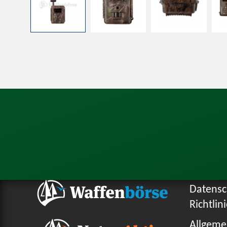
Datensc
Richtlin
Allgeme