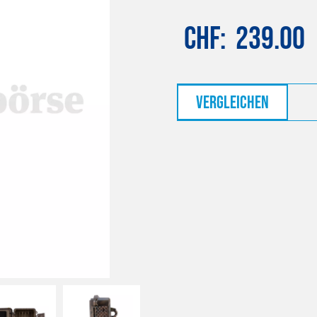
CHF
239.00
vergleichen