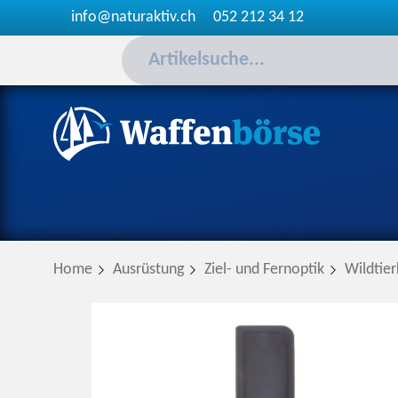
info@naturaktiv.ch
052 212 34 12
Home
Ausrüstung
Ziel- und Fernoptik
Wildtie