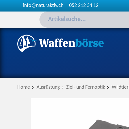
info@naturaktiv.ch
052 212 34 12
Home
Ausrüstung
Ziel- und Fernoptik
Wildtie