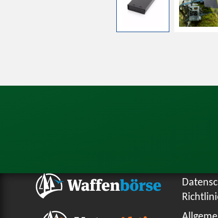
Datensc
Richtlin
Allgeme