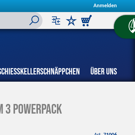
Anmelden
Schiesskeller
Schnäppchen
Über uns
m 3 Powerpack