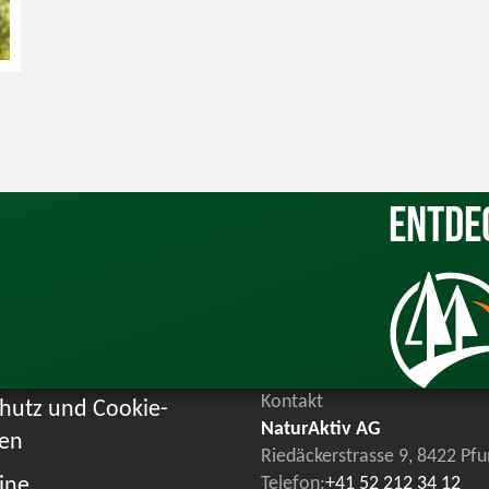
Entde
Kontakt
hutz und Cookie-
NaturAktiv AG
ien
Riedäckerstrasse 9, 8422 Pf
ine
Telefon:
+41 52 212 34 12