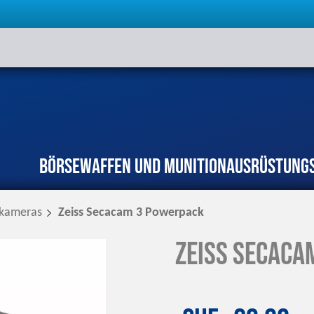
Börse
Waffen und Munition
Ausrüstung
rkameras
Zeiss Secacam 3 Powerpack
Zeiss Secaca