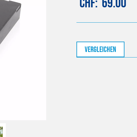
CHF
69.00
vergleichen