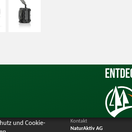
Entde
Kontakt
hutz und Cookie-
NaturAktiv AG