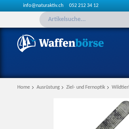
info@naturaktiv.ch
052 212 34 12
Home
Ausrüstung
Ziel- und Fernoptik
Wildtie