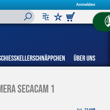
Anmelden
Schiesskeller
Schnäppchen
Über uns
mera Secacam 1