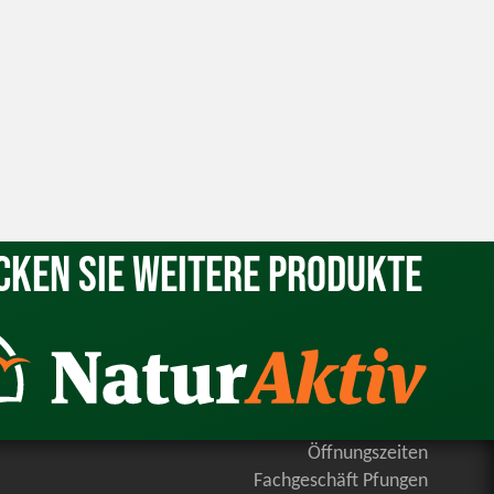
cken Sie weitere Produkte
Öffnungszeiten
Fachgeschäft Pfungen