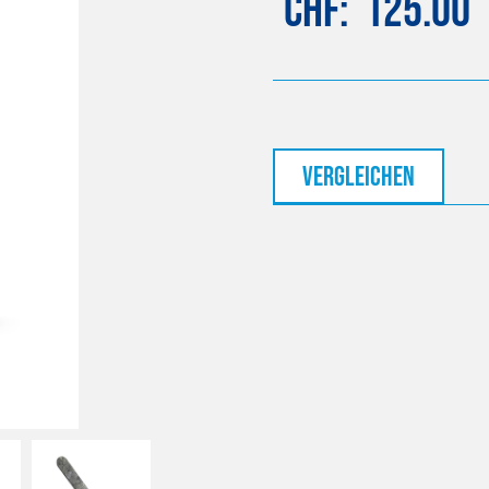
CHF
125.00
vergleichen