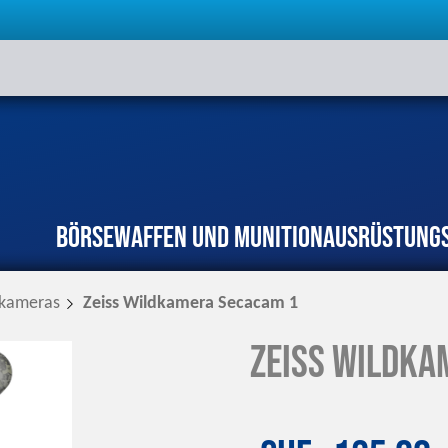
Börse
Waffen und Munition
Ausrüstung
rkameras
Zeiss Wildkamera Secacam 1
Zeiss Wildka